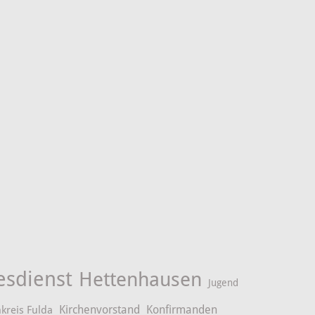
esdienst
Hettenhausen
Jugend
Kirchenvorstand
Konfirmanden
kreis Fulda