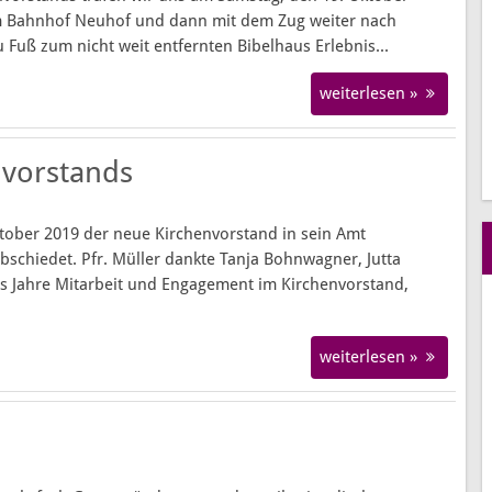
m Bahnhof Neuhof und dann mit dem Zug weiter nach
 Fuß zum nicht weit entfernten Bibelhaus Erlebnis...
weiterlesen »
nvorstands
tober 2019 der neue Kirchenvorstand in sein Amt
bschiedet. Pfr. Müller dankte Tanja Bohnwagner, Jutta
 Jahre Mitarbeit und Engagement im Kirchenvorstand,
weiterlesen »