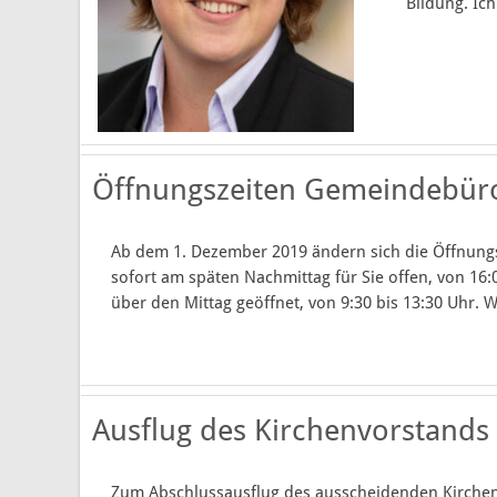
Bildung. Ich
Kooperationsraum Rhön
Links & Downloads
Formulare
Öffnungszeiten Gemeindebür
Ab dem 1. Dezember 2019 ändern sich die Öffnungs
sofort am späten Nachmittag für Sie offen, von 16:
über den Mittag geöffnet, von 9:30 bis 13:30 Uhr. Wi
Ausflug des Kirchenvorstands
Zum Abschlussausflug des ausscheidenden Kirchen