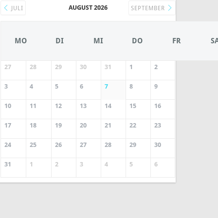
AUGUST 2026
JULI
SEPTEMBER
MO
DI
MI
DO
FR
S
27
28
29
30
31
1
2
3
4
5
6
7
8
9
10
11
12
13
14
15
16
17
18
19
20
21
22
23
24
25
26
27
28
29
30
31
1
2
3
4
5
6