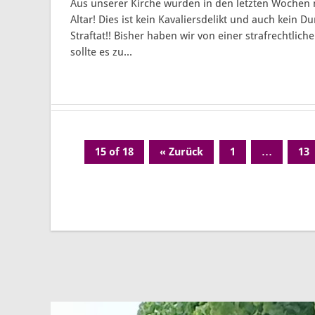
Aus unserer Kirche wurden in den letzten Wochen 
Altar! Dies ist kein Kavaliersdelikt und auch kein
Straftat!! Bisher haben wir von einer strafrechtlic
sollte es zu...
15 of 18
« Zurück
1
…
13
Page