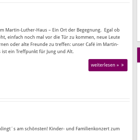
im Martin-Luther-Haus – Ein Ort der Begegnung. Egal ob
ht, einfach noch mal vor die Tür zu kommen, neue Leute
nen oder alte Freunde zu treffen: unser Café im Martin-
ist ein Treffpunkt für Jung und Alt.
weiterlesen »
ingt´s am schönsten! Kinder- und Familienkonzert zum
n