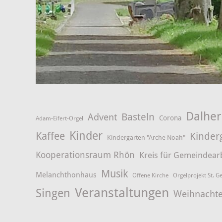
Dalhe
Advent
Basteln
Corona
Adam-Eifert-Orgel
Kinder
Kaffee
Kinder
Kindergarten "Arche Noah"
Kooperationsraum Rhön
Kreis für Gemeindear
Musik
Melanchthonhaus
Offene Kirche
Orgelprojekt St. G
Veranstaltungen
Singen
Weihnacht