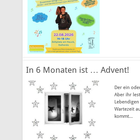
In 6 Monaten ist … Advent!
Der ein ode
Aber ihr les
Lebendigen 
Wartezeit a
kommt...