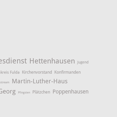
esdienst
Hettenhausen
Jugend
Kirchenvorstand
Konfirmanden
kreis Fulda
Martin-Luther-Haus
estream
 Georg
Poppenhausen
Plätzchen
Pfingsten