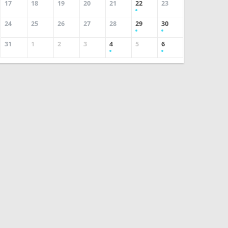
17
18
19
20
21
22
23
24
25
26
27
28
29
30
31
1
2
3
4
5
6