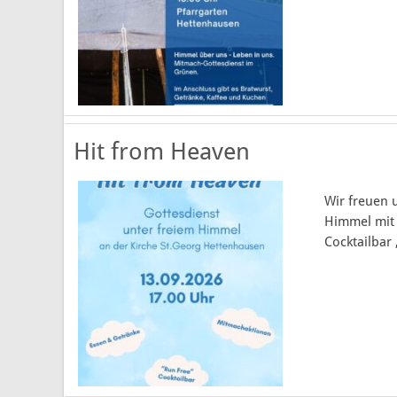
Kooperationsraum Rhön
Links & Downloads
Formulare
Hit from Heaven
Wir freuen 
Himmel mit 
Cocktailbar 