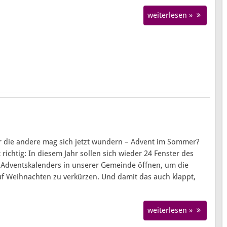
weiterlesen »
r die andere mag sich jetzt wundern – Advent im Sommer?
t richtig: In diesem Jahr sollen sich wieder 24 Fenster des
Adventskalenders in unserer Gemeinde öffnen, um die
uf Weihnachten zu verkürzen. Und damit das auch klappt,
weiterlesen »