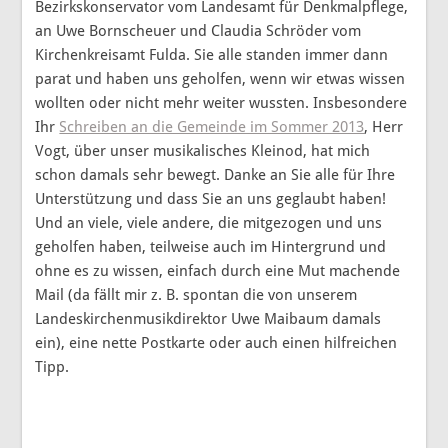
Bezirkskonservator vom Landesamt für Denkmalpflege,
an Uwe Bornscheuer und Claudia Schröder vom
Kirchenkreisamt Fulda. Sie alle standen immer dann
parat und haben uns geholfen, wenn wir etwas wissen
wollten oder nicht mehr weiter wussten. Insbesondere
Ihr
Schreiben an die Gemeinde im Sommer 2013
, Herr
Vogt, über unser musikalisches Kleinod, hat mich
schon damals sehr bewegt. Danke an Sie alle für Ihre
Unterstützung und dass Sie an uns geglaubt haben!
Und an viele, viele andere, die mitgezogen und uns
geholfen haben, teilweise auch im Hintergrund und
ohne es zu wissen, einfach durch eine Mut machende
Mail (da fällt mir z. B. spontan die von unserem
Landeskirchenmusikdirektor Uwe Maibaum damals
ein), eine nette Postkarte oder auch einen hilfreichen
Tipp.