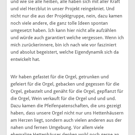
und wie sie alle heißen, alle haben sich mit aller Kraft
und viel Herzblut in unser Projekt reingekniet. Und
nicht nur die aus der Projektgruppe, nein, dazu kamen
noch viele andere, die ganz tolle Ideen spontan
umgesetzt haben. Ich kann hier nicht alle aufzählen
und würde auch garantiert welche vergessen. Wenn ich
mich zurückerinnere, bin ich nach wie vor fasziniert
und absolut begeistert, welche Eigendynamik sich da
entwickelt hat.
Wir haben gefastet für die Orgel, getrunken und
gefeiert für die Orgel, gebacken und gegessen für die
Orgel, gebastelt und genäht für die Orgel, gepflanzt für
die Orgel, Wein verkauft für die Orgel und und und.
Dazu kamen die Pfeifenpatenschaften, die uns gezeigt
haben, dass unsere Orgel nicht nur uns Hettenhäusern
am Herzen liegt, sondern auch vielen anderen aus der
nahen und fernen Umgebung. Vor allem viele
ehemalige Hettenhäuser denken wohl noch gerne an