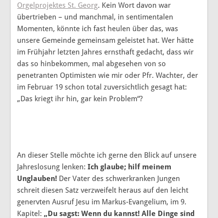
Orgelprojektes St. Georg
. Kein Wort davon war
übertrieben – und manchmal, in sentimentalen
Momenten, könnte ich fast heulen über das, was
unsere Gemeinde gemeinsam geleistet hat. Wer hätte
im Frühjahr letzten Jahres ernsthaft gedacht, dass wir
das so hinbekommen, mal abgesehen von so
penetranten Optimisten wie mir oder Pfr. Wachter, der
im Februar 19 schon total zuversichtlich gesagt hat:
„Das kriegt ihr hin, gar kein Problem“?
An dieser Stelle möchte ich gerne den Blick auf unsere
Jahreslosung lenken:
Ich glaube; hilf meinem
Unglauben!
Der Vater des schwerkranken Jungen
schreit diesen Satz verzweifelt heraus auf den leicht
genervten Ausruf Jesu im Markus-Evangelium, im 9.
Kapitel:
„Du sagst: Wenn du kannst! Alle Dinge sind