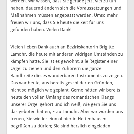
werden. Wir wissen, dass Sie gerade jetzt viel zu tun
haben, dauernd ändern sich die Voraussetzungen und
Maßnahmen müssen angepasst werden. Umso mehr
freuen wir uns, dass Sie heute die Zeit für uns
gefunden haben. Vielen Dank!
Vielen lieben Dank auch an Bezirkskantorin Brigitte
Lamohr, die heute mit anderen widrigen Umständen zu
kämpfen hatte. Sie ist es gewohnt, alle Register einer
Orgel zu ziehen und den Zuhörern die ganze
Bandbreite dieses wunderbaren Instruments zu zeigen.
Das war heute, aus bereits geschilderten Gründen,
nicht so möglich wie geplant. Gerne hätten wir bereits
heute den vollen Umfang des romantischen Klangs
unserer Orgel gehört und ich weiß, wie gern Sie uns
das geboten hätten, Frau Lamohr. Aber wir würden uns
freuen, Sie wieder einmal hier in Hettenhausen
begrüßen zu dürfen; Sie sind herzlich eingeladen!