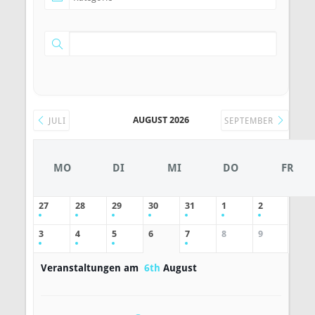
AUGUST 2026
JULI
SEPTEMBER
MO
DI
MI
DO
FR
27
28
29
30
31
1
2
3
4
5
6
7
8
9
Veranstaltungen am
6th
August