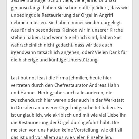
Sachverständiger schon viele, viele Jahre. Und fast
genauso lange haben Sie schon dafür plädiert, dass wir
unbedingt die Restaurierung der Orgel in Angriff
nehmen müssen. Sie haben immer wieder dargelegt,
was für ein besonderes Kleinod wir in unserer Kirche
stehen haben. Und wenn Sie ehrlich sind, haben Sie
wahrscheinlich nicht gedacht, dass wir das auch
irgendwann tatsächlich angehen, oder? Vielen Dank für
die bisherige und künftige Unterstützung!
Last but not least die Firma Jehmlich, heute hier
vertreten durch den Chefrestaurator Andreas Hahn
und Hannes Hering, aber auch alle anderen, die
zwischendurch hier waren oder auch in der Werkstatt
in Dresden an unserer Orgel mitgearbeitet haben. Es
ist unglaublich, wie akribisch und mit wie viel Liebe ihr
die Restaurierung der Orgel durchgeführt habt. Die
meisten von uns hatten keine Vorstellung, wie diffizil
das ist und vor allem aus wie vielen Einzelteilen,