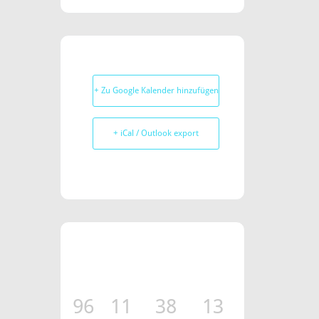
+ Zu Google Kalender hinzufügen
+ iCal / Outlook export
96
11
38
13