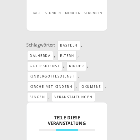
TAGE
STUNDEN
MINUTEN
SEKUNDEN
Schlagwörter:
,
BASTELN
,
,
DALHERDA
ELTERN
,
,
GOTTESDIENST
KINDER
,
KINDERGOTTESDIENST
,
,
KIRCHE MIT KINDERN
ÖKUMENE
,
SINGEN
VERANSTALTUNGEN
TEILE DIESE
VERANSTALTUNG