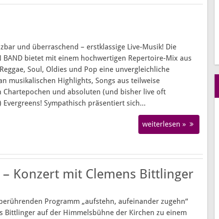
nzbar und überraschend – erstklassige Live-Musik! Die
BAND bietet mit einem hochwertigen Repertoire-Mix aus
 Reggae, Soul, Oldies und Pop eine unvergleichliche
an musikalischen Highlights, Songs aus teilweise
 Chartepochen und absoluten (und bisher live oft
 Evergreens! Sympathisch präsentiert sich...
weiterlesen »
– Konzert mit Clemens Bittlinger
 berührenden Programm „aufstehn, aufeinander zugehn“
s Bittlinger auf der Himmelsbühne der Kirchen zu einem