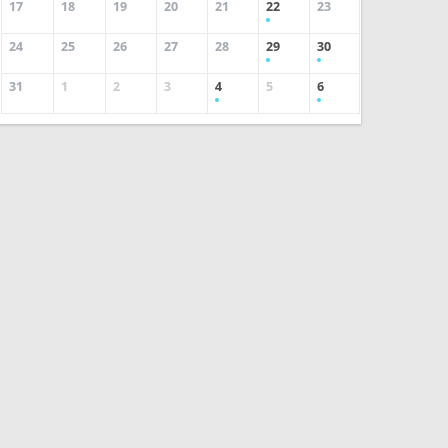
17
18
19
20
21
22
23
24
25
26
27
28
29
30
31
1
2
3
4
5
6