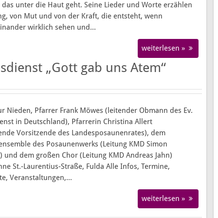
, das unter die Haut geht. Seine Lieder und Worte erzählen
g, von Mut und von der Kraft, die entsteht, wenn
nander wirklich sehen und...
weiterlesen »
esdienst „Gott gab uns Atem“
zur Nieden, Pfarrer Frank Möwes (leitender Obmann des Ev.
st in Deutschland), Pfarrerin Christina Allert
etende Vorsitzende des Landesposaunenrates), dem
rensemble des Posaunenwerks (Leitung KMD Simon
) und dem großen Chor (Leitung KMD Andreas Jahn)
e St.-Laurentius-Straße, Fulda Alle Infos, Termine,
e, Veranstaltungen,...
weiterlesen »