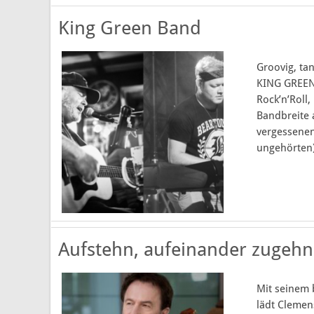
King Green Band
Groovig, ta
KING GREEN 
Rock’n’Roll,
Bandbreite 
vergessenen
ungehörten)
Aufstehn, aufeinander zugehn 
Mit seinem
lädt Clemen