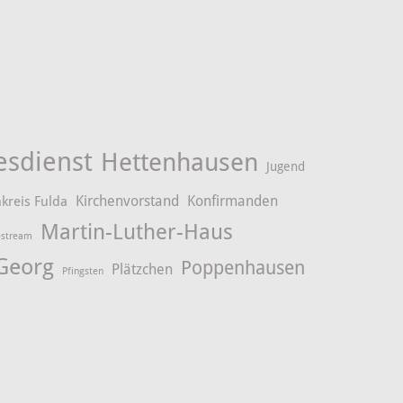
esdienst
Hettenhausen
Jugend
Kirchenvorstand
Konfirmanden
kreis Fulda
Martin-Luther-Haus
estream
 Georg
Poppenhausen
Plätzchen
Pfingsten