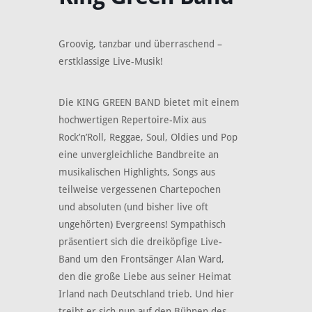
Groovig, tanzbar und überraschend –
erstklassige Live-Musik!
Die KING GREEN BAND bietet mit einem
hochwertigen Repertoire-Mix aus
Rock’n’Roll, Reggae, Soul, Oldies und Pop
eine unvergleichliche Bandbreite an
musikalischen Highlights, Songs aus
teilweise vergessenen Chartepochen
und absoluten (und bisher live oft
ungehörten) Evergreens! Sympathisch
präsentiert sich die dreiköpfige Live-
Band um den Frontsänger Alan Ward,
den die große Liebe aus seiner Heimat
Irland nach Deutschland trieb. Und hier
treibt er sich nun auf den Bühnen des