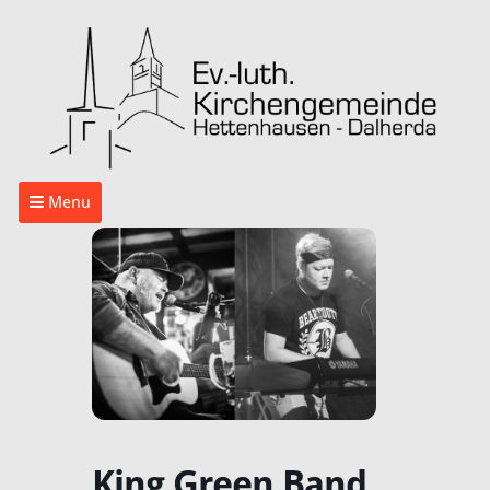
Menu
King Green Band