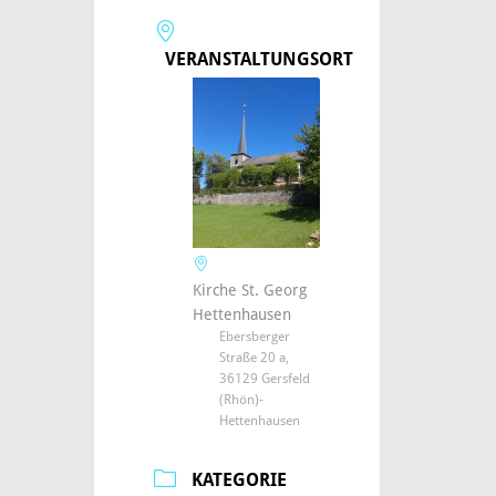
VERANSTALTUNGSORT
Kirche St. Georg
Hettenhausen
Ebersberger
Straße 20 a,
36129 Gersfeld
(Rhön)-
Hettenhausen
KATEGORIE