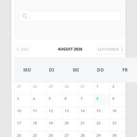
AUGUST 2026
JULI
SEPTEMBER
MO
DI
MI
DO
FR
27
28
29
30
31
1
2
3
4
5
6
7
8
9
10
11
12
13
14
15
16
17
18
19
20
21
22
23
24
25
26
27
28
29
30