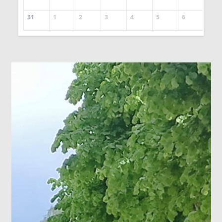
31
1
2
3
4
5
6