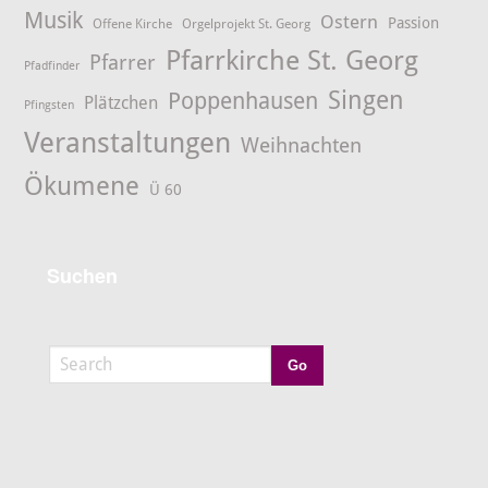
Musik
Ostern
Passion
Offene Kirche
Orgelprojekt St. Georg
Pfarrkirche St. Georg
Pfarrer
Pfadfinder
Singen
Poppenhausen
Plätzchen
Pfingsten
Veranstaltungen
Weihnachten
Ökumene
Ü 60
Suchen