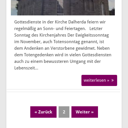
Gottesdienste in der Kirche Dalherda feiern wir
regelmäßig an Sonn- und Feiertagen. Letzter
Sonntag des Kirchenjahres Der Ewigkeitssonntag
im November, auch Totensonntag genannt, ist
dem Andenken an Verstorbene gewidmet. Neben
dem Totengedenken wird in vielen Gottesdiensten
auch zu einem bewussteren Umgang mit der
Lebenszeit...
weiterlesen »
« Zurück
2
Weiter »
Page