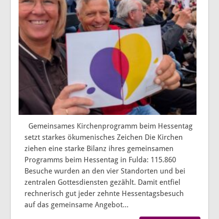
Gemeinsames Kirchenprogramm beim Hessentag
setzt starkes ökumenisches Zeichen Die Kirchen
ziehen eine starke Bilanz ihres gemeinsamen
Programms beim Hessentag in Fulda: 115.860
Besuche wurden an den vier Standorten und bei
zentralen Gottesdiensten gezählt. Damit entfiel
rechnerisch gut jeder zehnte Hessentagsbesuch
auf das gemeinsame Angebot...