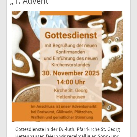
„1. Advent“
Gottesdienste in der Ev.-luth. Pfarrkirche St. Georg
Hettenhausen feiern wir regelmäßig an Sonn- und