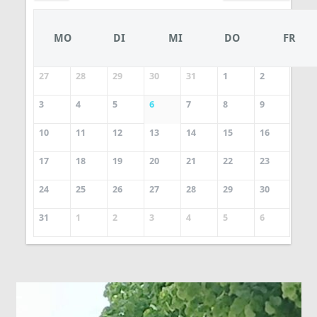
MO
DI
MI
DO
FR
27
28
29
30
31
1
2
3
4
5
6
7
8
9
10
11
12
13
14
15
16
17
18
19
20
21
22
23
24
25
26
27
28
29
30
31
1
2
3
4
5
6