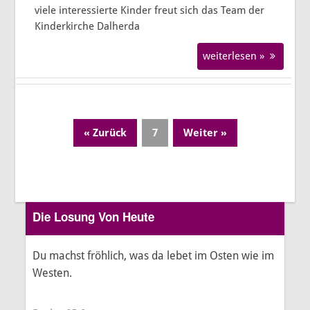
viele interessierte Kinder freut sich das Team der
Kinderkirche Dalherda
weiterlesen »
« Zurück
7
Weiter »
Page
Die Losung Von Heute
Du machst fröhlich, was da lebet im Osten wie im
Westen.