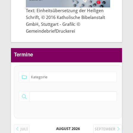
Text: Einheitsübersetzung der Heiligen
Schrift, © 2016 Katholische Bibelanstalt
GmbH, Stuttgart - Grafik: ©
GemeindebriefDruckerei
Termine
AUGUST 2026
JULI
SEPTEMBER