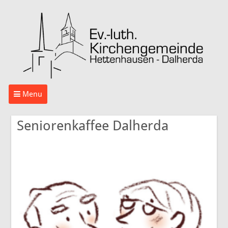
Menu
Seniorenkaffee Dalherda