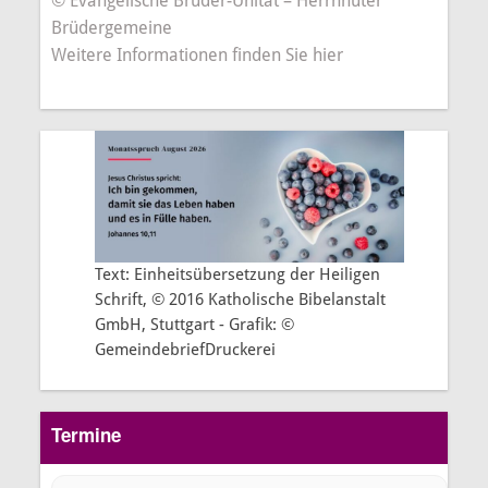
© Evangelische Brüder-Unität – Herrnhuter
Brüdergemeine
Weitere Informationen finden Sie hier
Text: Einheitsübersetzung der Heiligen
Schrift, © 2016 Katholische Bibelanstalt
GmbH, Stuttgart - Grafik: ©
GemeindebriefDruckerei
Termine