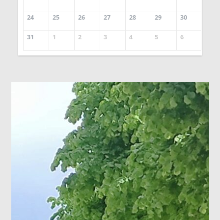
24
25
26
27
28
29
30
31
1
2
3
4
5
6