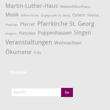
Martin-Luther-Haus
Melanchthonhaus
Musik
Ostern
Passion
Offene Kirche
Orgelprojekt St. Georg
Pfarrkirche St. Georg
Pfarrer
Pfadfinder
Singen
Poppenhausen
Plätzchen
Pfingsten
Veranstaltungen
Weihnachten
Ökumene
Ü 60
Suchen