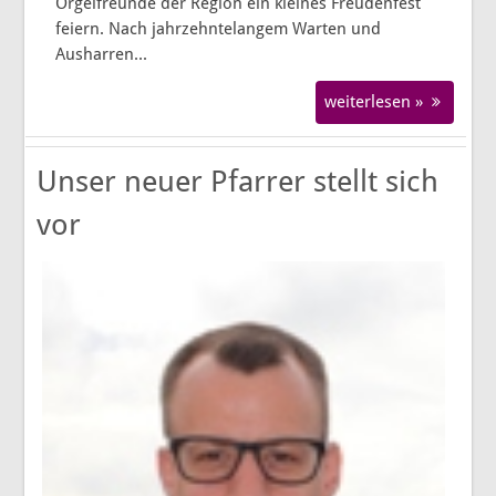
Orgelfreunde der Region ein kleines Freudenfest
feiern. Nach jahrzehntelangem Warten und
Ausharren...
weiterlesen »
Unser neuer Pfarrer stellt sich
vor