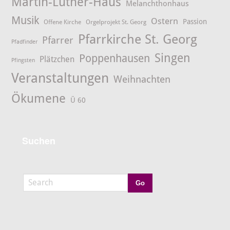
Martin-Luther-Haus
Melanchthonhaus
Musik
Ostern
Passion
Offene Kirche
Orgelprojekt St. Georg
Pfarrkirche St. Georg
Pfarrer
Pfadfinder
Singen
Poppenhausen
Plätzchen
Pfingsten
Veranstaltungen
Weihnachten
Ökumene
Ü 60
Suchen