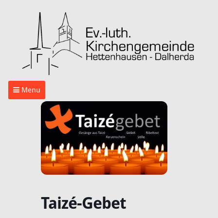
Menu
Taizé-Gebet