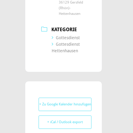
36129 Gersfeld
(Rhön)-
Hettenhausen
KATEGORIE
Gottesdienst
Gottesdienst
Hettenhausen
+ Zu Google Kalender hinzufügen
+ iCal / Outlook export