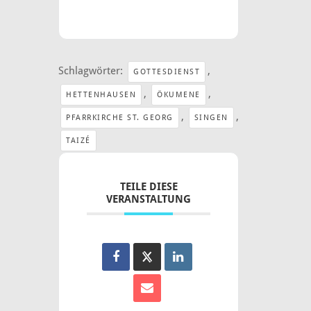
Schlagwörter:
,
GOTTESDIENST
,
,
HETTENHAUSEN
ÖKUMENE
,
,
PFARRKIRCHE ST. GEORG
SINGEN
TAIZÉ
TEILE DIESE
VERANSTALTUNG