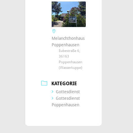
Melanchthonhaus
Poppenhausen
Eubestraße 6,
36163
Poppenhausen
(Wasserkuppe)
KATEGORIE
Gottesdienst
Gottesdienst
Poppenhausen