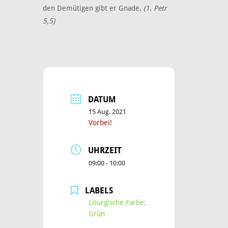
den Demütigen gibt er Gnade.
(1. Petr
5,5)
DATUM
15 Aug. 2021
Vorbei!
UHRZEIT
09:00 - 10:00
LABELS
Liturgische Farbe:
Grün