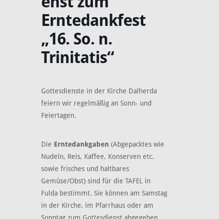
enst zum
Erntedankfest
„16. So. n.
Trinitatis“
Gottesdienste in der Kirche Dalherda
feiern wir regelmäßig an Sonn- und
Feiertagen.
Die
Erntedankgaben
(Abgepacktes wie
Nudeln, Reis, Kaffee, Konserven etc.
sowie frisches und haltbares
Gemüse/Obst) sind für die TAFEL in
Fulda bestimmt. Sie können am Samstag
in der Kirche, im Pfarrhaus oder am
Sonntag zum Gottesdienst abgegeben