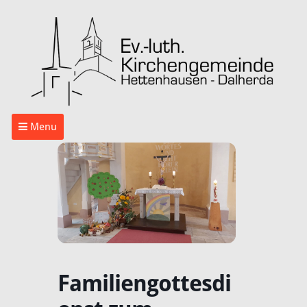
Menu
Familiengottesdi