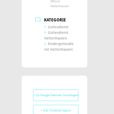
(Rhön)-
Hettenhausen
KATEGORIE
Gottesdienst
Gottesdienst
Hettenhausen
Kindergottesdie
nst Hettenhausen
+ Zu Google Kalender hinzufügen
+ iCal / Outlook export