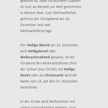
geboren ist. Nach christlichem Glauben
ist Gott als Mensch zur Welt gekommen
in diesem Kind. Zum Weihnachtsfest
gehören der Heiligabend am 24.
Dezember und zwei
Weihnachtsfeiertage.
Der
Heilige Abend
am 24. Dezember,
auch
Heiligabend
oder
Weihnachtsabend
genannt, ist der
Vorabend des Weihnachtsfestes (Fest
der Geburt Jesu Christi). Als
Heilige
Nacht
oder als
Christnacht
wird die
Nacht vom 24. auf den 25. Dezember
bezeichnet.
In der Kirche wird Weihnachten mit
vielen Gottesdiensten gefeiert. Zum