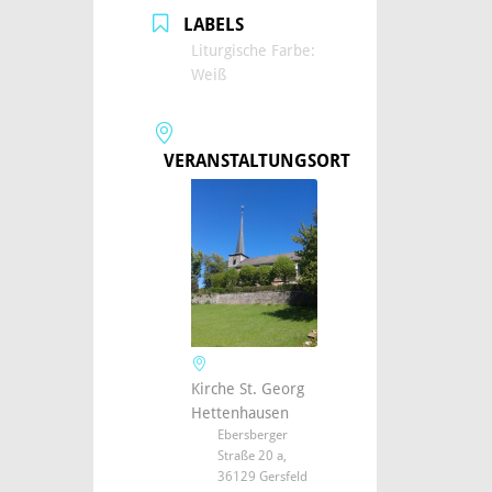
LABELS
Liturgische Farbe:
Weiß
VERANSTALTUNGSORT
Kirche St. Georg
Hettenhausen
Ebersberger
Straße 20 a,
36129 Gersfeld