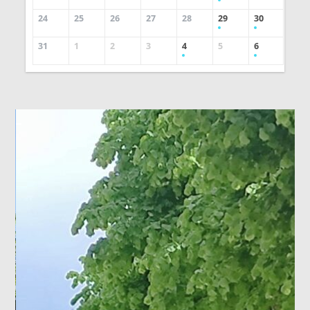
24
25
26
27
28
29
30
31
1
2
3
4
5
6