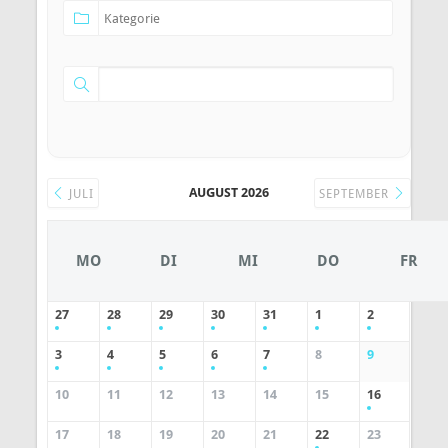
AUGUST 2026
JULI
SEPTEMBER
MO
DI
MI
DO
FR
27
28
29
30
31
1
2
3
4
5
6
7
8
9
10
11
12
13
14
15
16
17
18
19
20
21
22
23