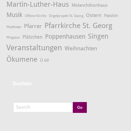
Martin-Luther-Haus
Melanchthonhaus
Musik
Ostern
Passion
Offene Kirche
Orgelprojekt St. Georg
Pfarrkirche St. Georg
Pfarrer
Pfadfinder
Singen
Poppenhausen
Plätzchen
Pfingsten
Veranstaltungen
Weihnachten
Ökumene
Ü 60
Suchen