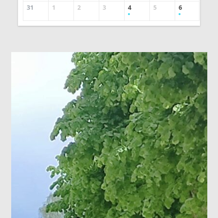
31
1
2
3
4
5
6