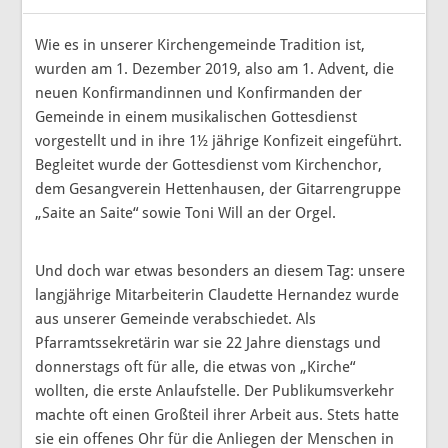
Wie es in unserer Kirchengemeinde Tradition ist,
wurden am 1. Dezember 2019, also am 1. Advent, die
neuen Konfirmandinnen und Konfirmanden der
Gemeinde in einem musikalischen Gottesdienst
vorgestellt und in ihre 1½ jährige Konfizeit eingeführt.
Begleitet wurde der Gottesdienst vom Kirchenchor,
dem Gesangverein Hettenhausen, der Gitarrengruppe
„Saite an Saite“ sowie Toni Will an der Orgel.
Und doch war etwas besonders an diesem Tag: unsere
langjährige Mitarbeiterin Claudette Hernandez wurde
aus unserer Gemeinde verabschiedet. Als
Pfarramtssekretärin war sie 22 Jahre dienstags und
donnerstags oft für alle, die etwas von „Kirche“
wollten, die erste Anlaufstelle. Der Publikumsverkehr
machte oft einen Großteil ihrer Arbeit aus. Stets hatte
sie ein offenes Ohr für die Anliegen der Menschen in